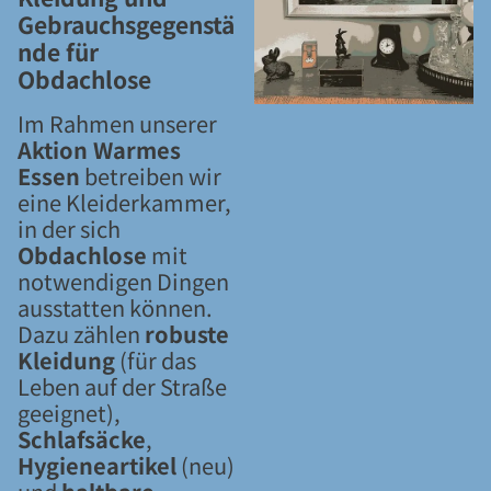
Gebrauchsgegenstä
nde für
Obdachlose
Im Rahmen unserer
Aktion Warmes
Essen
betreiben wir
eine Kleiderkammer,
in der sich
Obdachlose
mit
notwendigen Dingen
ausstatten können.
Dazu zählen
robuste
Kleidung
(für das
Leben auf der Straße
geeignet),
Schlafsäcke
,
Hygieneartikel
(neu)