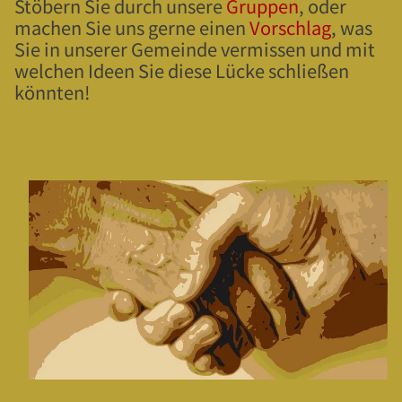
Stöbern Sie durch unsere
Gruppen
, oder
machen Sie uns gerne einen
Vorschlag
, was
Sie in unserer Gemeinde vermissen und mit
welchen Ideen Sie diese Lücke schließen
könnten!