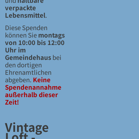
und
haltbare
verpackte
Lebensmittel
.
Diese Spenden
können Sie
montags
von 10:00 bis 12:00
Uhr im
Gemeindehaus
bei
den dortigen
Ehrenamtlichen
abgeben.
Keine
Spendenannahme
außerhalb dieser
Zeit!
Vintage
Loft -