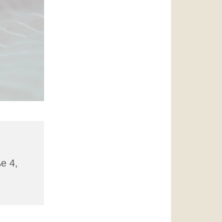
ße 4,