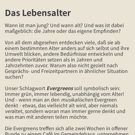
Das Lebensalter
Wann ist man jung? Und wann alt? Und was ist dabei
maßgeblich: die Jahre oder das eigene Empfinden?
Von all dem abgesehen entdecken viele, daß sie ab
einem bestimmten Alter anders auf sich selbst und ihre
Umwelt blicken, andere Bedürfnisse entwickeln und
andere Prioritäten setzen als in Jahren und
Jahrzehnten zuvor. Warum also nicht gezielt nach
Gesprächs- und Freizeitpartnern in ähnlicher Situation
suchen?
Unser Schlagwort
Evergreens
soll symbolisch sein:
Immer grün, immer lebendig, unabhängig vom Alter!
Und - wenn man an den
musikalischen
Evergreen
denkt - etwas, das vielleicht alt wird, aber niemals
ver
altet, sondern woran man immer gerne denkt und
was man mit anderen teilen möchte.
Die Evergreens treffen sich alle zwei Wochen in offener
Runde zu einem Café im Gemeindehaus, unternehmen