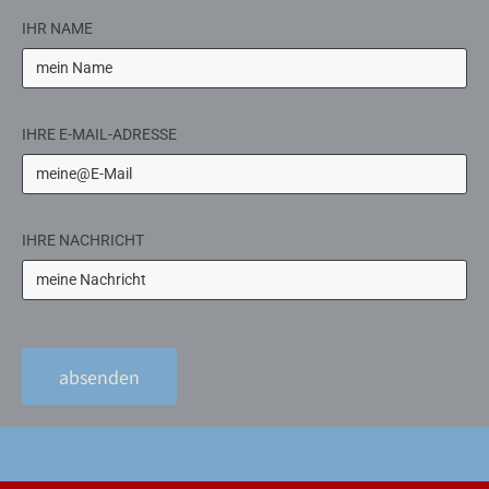
IHR NAME
IHRE E-MAIL-ADRESSE
IHRE NACHRICHT