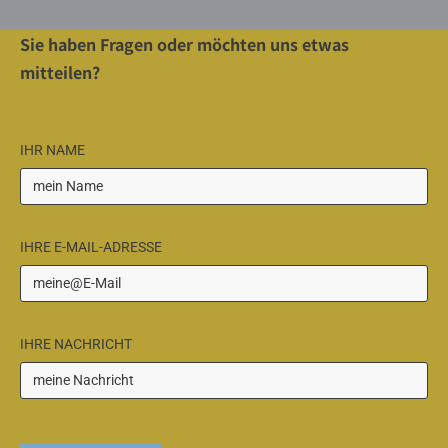
Sie haben Fragen oder möchten uns etwas
mitteilen?
IHR NAME
IHRE E-MAIL-ADRESSE
IHRE NACHRICHT