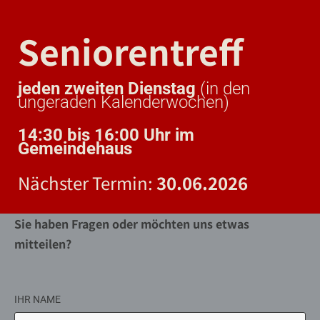
Seniorentreff
jeden zweiten Dienstag
(in den
ungeraden Kalenderwochen)
14:30 bis 16:00 Uhr im
Gemeindehaus
Nächster Termin:
30.06.2026
Sie haben Fragen oder möchten uns etwas
mitteilen?
IHR NAME