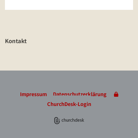
Kontakt
Impressum
Datenschutzerklärung
ChurchDesk-Login