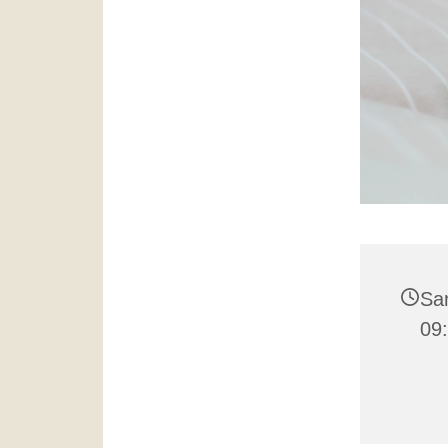
Sa
09: