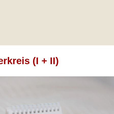
rkreis (I + II)