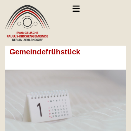
Gemeindefrühstück