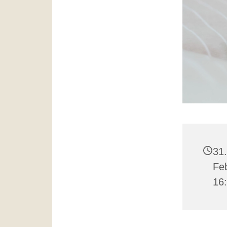
31.
Feb
16