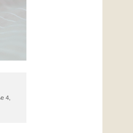
ße 4,