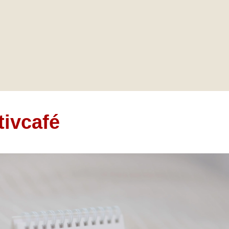
tivcafé