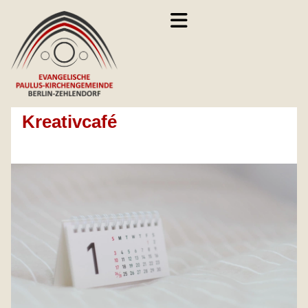
Kreativcafé