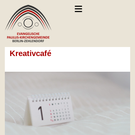
Kreativcafé