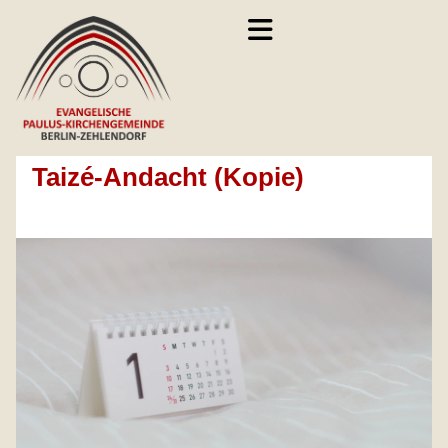
Taizé-Andacht (Kopie)