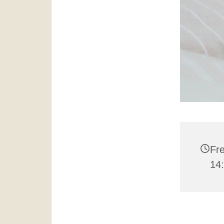
Fre
14: