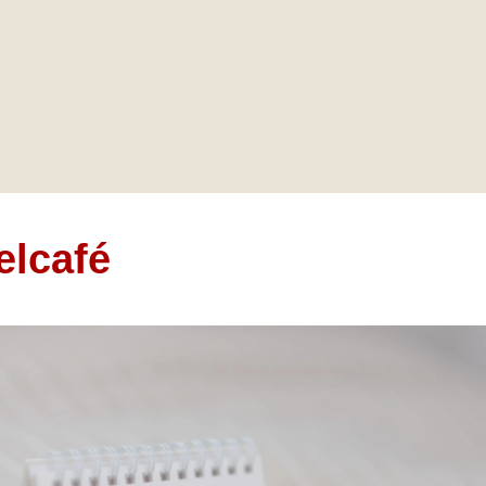
elcafé