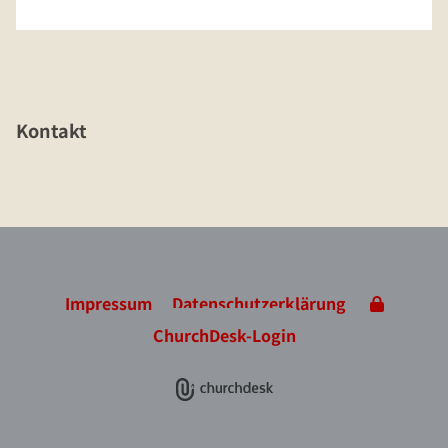
Kontakt
Impressum
Datenschutzerklärung
ChurchDesk-Login