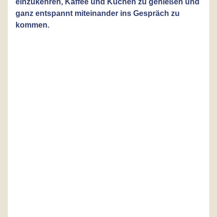
einzukehren, Kaffee und Kuchen zu genießen und
ganz entspannt miteinander ins Gespräch zu
kommen.