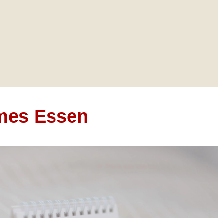
mes Essen