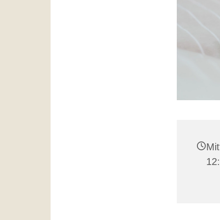
Mit
12: