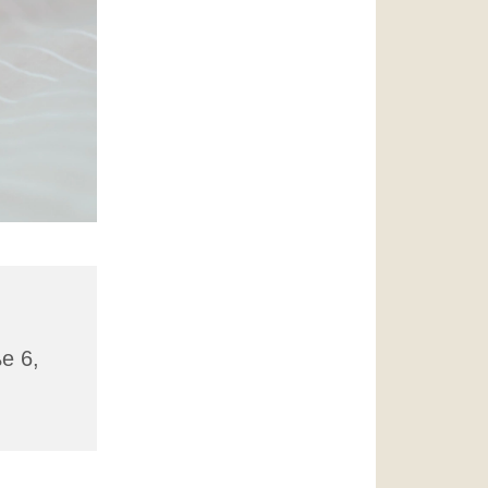
ße 6,